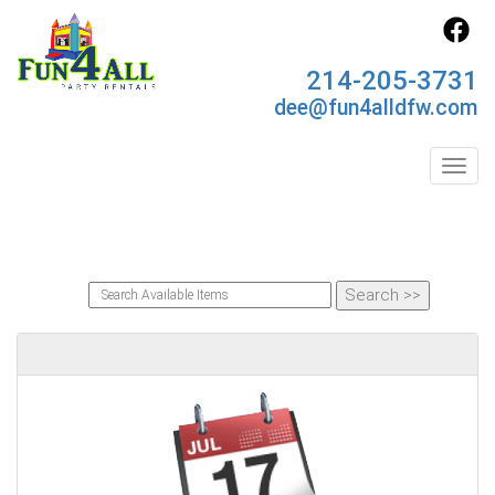
214-205-3731
dee@fun4alldfw.com
Toggl